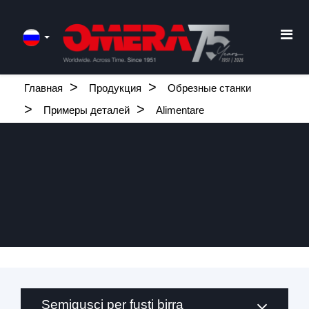
Главная
Продукция
Обрезные станки
Примеры деталей
Alimentare
Semigusci per fusti birra