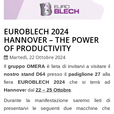
EUROBLECH 2024
HANNOVER – THE POWER
OF PRODUCTIVITY
Martedì, 22 Ottobre 2024
Il
gruppo OMERA
è lieta di invitarvi a visitare il
nostro stand D64
presso il
padiglione 27
alla
fiera
EUROBLECH 2024
che si terrà ad
Hannove
r dal
22 – 25 Ottobre
.
Durante la manifestazione saremo lieti di
presentarvi le seguenti due macchine che