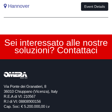
Hannover
Evento_ita
Event Details
Sei interessato alle nostre
soluzioni? Contattaci
Via Ponte dei Granatieri, 8
36010 Chiuppano (Vicenza), Italy
R.E.A di VI: 210567
R.I di VI: 08808900156
Cap. Soc: € 5.200.000,00 i.v