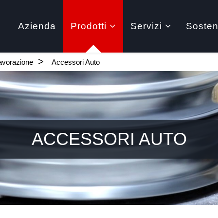
Azienda
Prodotti
Servizi
Sosteni
avorazione
Accessori Auto
ACCESSORI AUTO