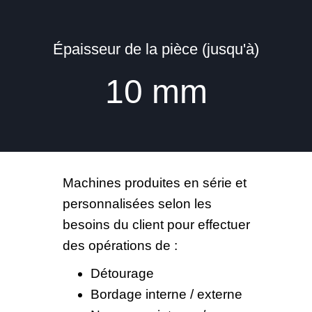
Épaisseur de la pièce (jusqu'à)
10
mm
Machines produites en série et
personnalisées selon les
besoins du client pour effectuer
des opérations de :
Détourage
Bordage interne / externe