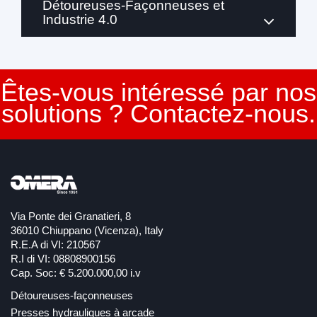
Détoureuses-Façonneuses et
Industrie 4.0
Êtes-vous intéressé par nos
solutions ? Contactez-nous.
Via Ponte dei Granatieri, 8
36010 Chiuppano (Vicenza), Italy
R.E.A di VI: 210567
R.I di VI: 08808900156
Cap. Soc: € 5.200.000,00 i.v
Détoureuses-façonneuses
Presses hydrauliques à arcade